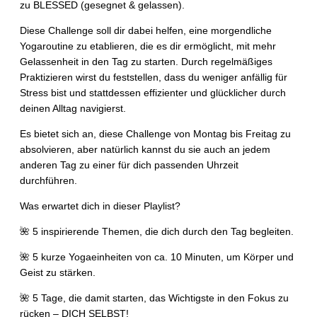
zu BLESSED (gesegnet & gelassen).
Diese Challenge soll dir dabei helfen, eine morgendliche
Yogaroutine zu etablieren, die es dir ermöglicht, mit mehr
Gelassenheit in den Tag zu starten. Durch regelmäßiges
Praktizieren wirst du feststellen, dass du weniger anfällig für
Stress bist und stattdessen effizienter und glücklicher durch
deinen Alltag navigierst.
Es bietet sich an, diese Challenge von Montag bis Freitag zu
absolvieren, aber natürlich kannst du sie auch an jedem
anderen Tag zu einer für dich passenden Uhrzeit
durchführen.
Was erwartet dich in dieser Playlist?
🌺 5 inspirierende Themen, die dich durch den Tag begleiten.
🌺 5 kurze Yogaeinheiten von ca. 10 Minuten, um Körper und
Geist zu stärken.
🌺 5 Tage, die damit starten, das Wichtigste in den Fokus zu
rücken – DICH SELBST!